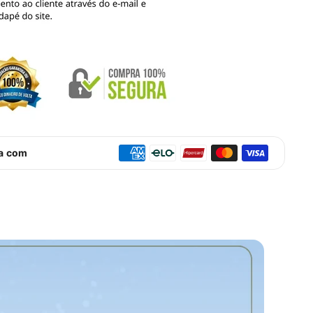
ra com