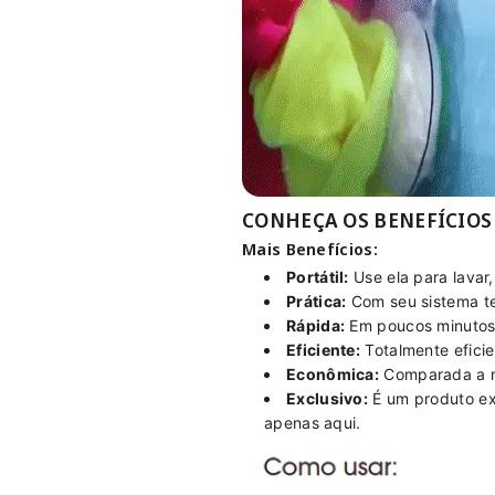
CONHEÇA OS BENEFÍCIOS DA
Mais Benefícios:
Portátil:
Use ela para lavar,
Prática:
Com seu sistema te
Rápida:
Em poucos minutos 
Eficiente:
Totalmente eficie
Econômica:
Comparada a má
Exclusivo:
É um produto ex
apenas aqui.