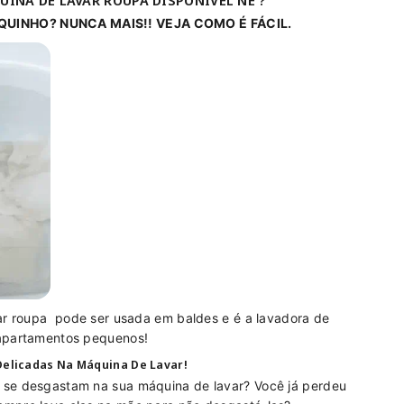
INA DE LAVAR ROUPA DISPONÍVEL NÉ ?
QUINHO? NUNCA MAIS!! VEJA COMO É FÁCIL.
var roupa pode ser usada em baldes e é a lavadora de
 apartamentos pequenos!
Delicadas Na Máquina De Lavar!
 se desgastam na sua máquina de lavar? Você já perdeu