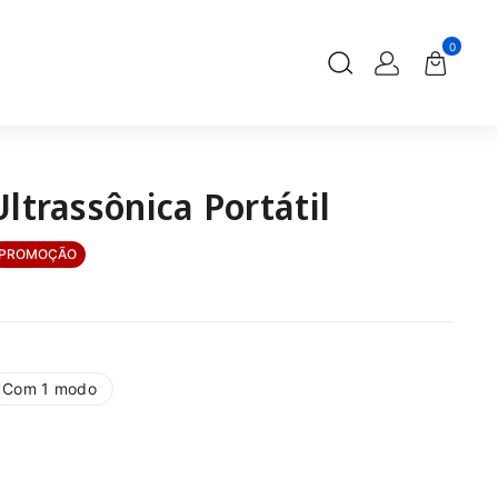
0
ltrassônica Portátil
PROMOÇÃO
Com 1 modo